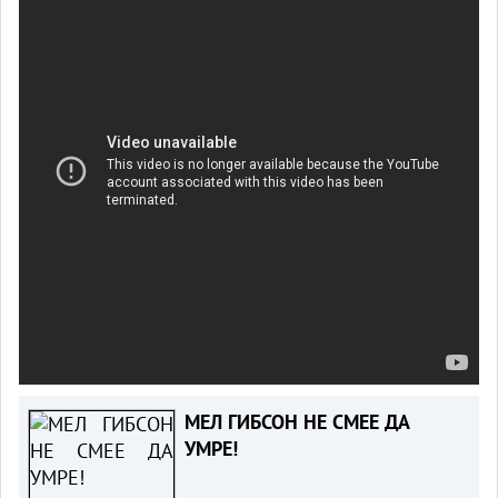
МЕЛ ГИБСОН НЕ СМЕЕ ДА
УМРЕ!