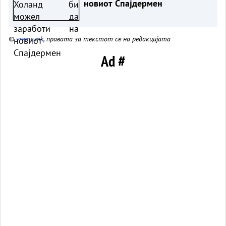
новиот Спајдермен
©
vreme.mk
, правата за текстот се на редакцијата
Ad #