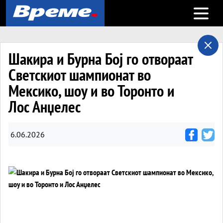
Open m
Шакира и Бурна Бој го отвораат
Светскиот шампионат во
Мексико, шоу и во Торонто и
Лос Анџелес
6.06.2026