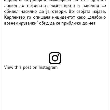
дошол до нејзината влезна врата и наводно се
обидел насилно да ја отвори. Во својата изјава,
Карпентер го опишала инцидентот како „длабоко
вознемирувачки“ обид да се приближи до неа.
View this post on Instagram