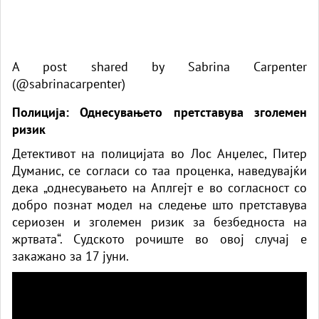
A post shared by Sabrina Carpenter
(@sabrinacarpenter)
Полиција: Однесувањето претставува зголемен
ризик
Детективот на полицијата во Лос Анџелес, Питер
Думанис, се согласи со таа проценка, наведувајќи
дека „однесувањето на Аплгејт е во согласност со
добро познат модел на следење што претставува
сериозен и зголемен ризик за безбедноста на
жртвата“. Судското рочиште во овој случај е
закажано за 17 јуни.