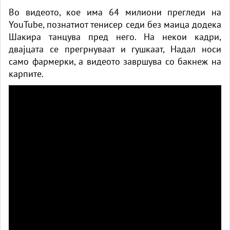
Во видеото, кое има 64 милиони прегледи на
YouTube, познатиот тенисер седи без маица додека
Шакира танцува пред него. На некои кадри,
двајцата се прегрнуваат и гушкаат, Надал носи
само фармерки, а видеото завршува со бакнеж на
карпите.