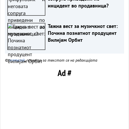
инцидент во продавница?
Тажна вест за музичкиот свет:
Почина познатиот продуцент
Вилијам Орбит
©
vreme.mk
, правата за текстот се на редакцијата
Ad #