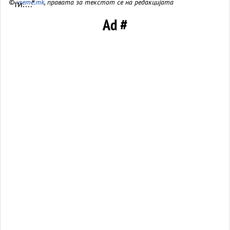
©
vreme.mk
, правата за текстот се на редакцијата
Ad #