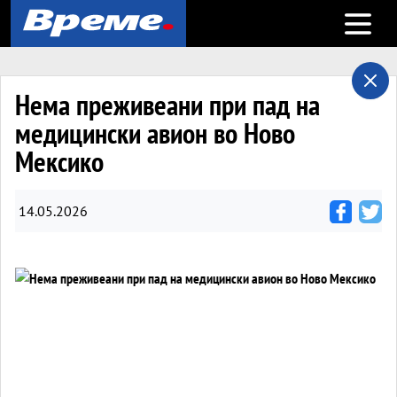
Open m
Нема преживеани при пад на
медицински авион во Ново
Мексико
14.05.2026