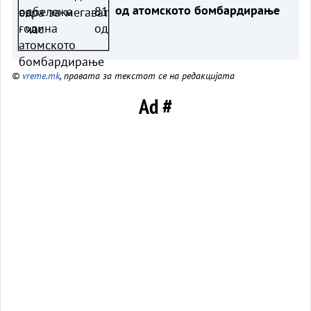
од атомското бомбардирање
©
vreme.mk
, правата за текстот се на редакцијата
Ad #