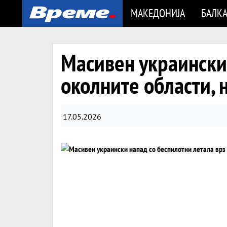
МАКЕДОНИЈА
БАЛК
Масивен украински 
околните области, 
17.05.2026