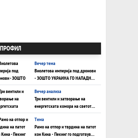
ПРОФИЛ
Вечер тема
Виолетова империја под дронови
- ЗОШТО УКРАИНА ГО НАПАДНА
РУСКИОТ WILDBERRIES
Вечер анализа
Три вентили и затворање на
енергетската комора на светот:
Нападот во Суец најавува
Tема
глобален енергетски инфаркт?
Рамо на отпор и тврдина на патот
кон Кина - Пекинг го подготвува