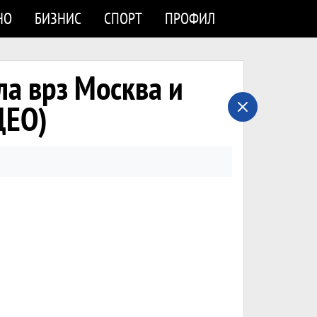
НО
БИЗНИС
СПОРТ
ПРОФИЛ
ла врз Москва и
ДЕО)