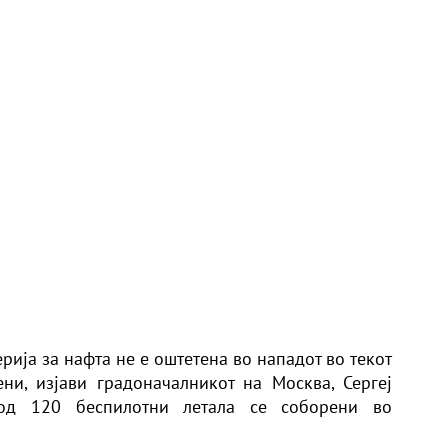
рија за нафта не е оштетена во нападот во текот
ни, изјави градоначалникот на Москва, Сергеј
 од 120 беспилотни летала се соборени во