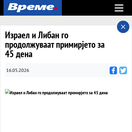
Open m
Израел и Либан го
продолжуваат примирјето за
45 дена
16.05.2026