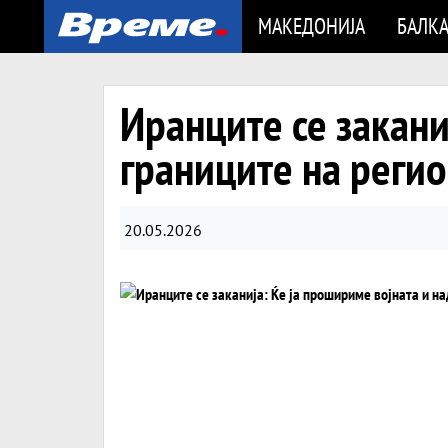
МАКЕДОНИЈА
БАЛК
Иранците се закани
границите на регио
20.05.2026