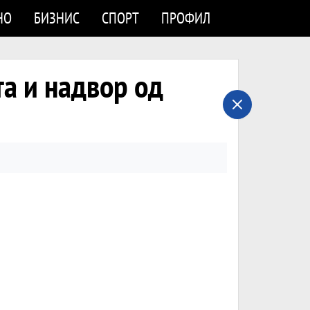
НО
БИЗНИС
СПОРТ
ПРОФИЛ
та и надвор од