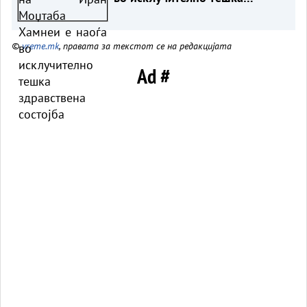
здравствена состојба
©
vreme.mk
, правата за текстот се на редакцијата
Ad #