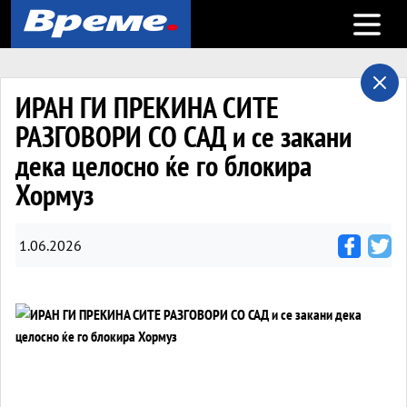
Open m
ИРАН ГИ ПРЕКИНА СИТЕ
РАЗГОВОРИ СО САД и се закани
дека целосно ќе го блокира
Хормуз
1.06.2026