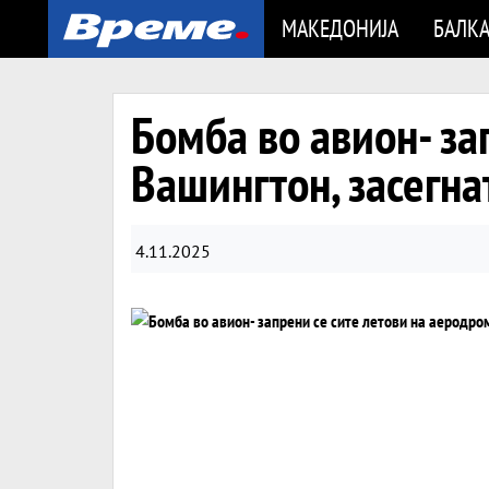
МАКЕДОНИЈА
БАЛК
Бомба во авион- за
Вашингтон, засегна
4.11.2025