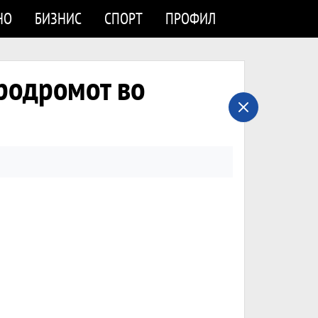
НО
БИЗНИС
СПОРТ
ПРОФИЛ
еродромот во