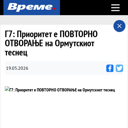
Open m
Г7: Приоритет е ПОВТОРНО
ОТВОРАЊЕ на Ормутскиот
теснец
19.05.2026