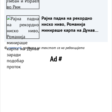
Рајна падна на рекордно
ниско ниво, Романија
минираше карпа на Дунав
заради подобар проток
©
vreme.mk
, правата за текстот се на редакцијата
Ad #