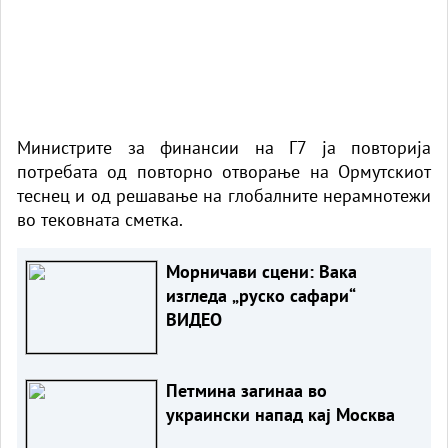
Министрите за финансии на Г7 ја повторија
потребата од повторно отворање на Ормутскиот
теснец и од решавање на глобалните нерамнотежи
во тековната сметка.
Морничави сцени: Вака
изгледа „руско сафари“
ВИДЕО
Петмина загинаа во
украински напад кај Москва