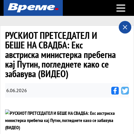
Open m
РУСКИОТ ПРЕТСЕДАТЕЛ И
БЕШЕ НА СВАДБА: Екс
австриска министерка пребегна
кај Путин, погледнете како се
забавува (ВИДЕО)
6.06.2026