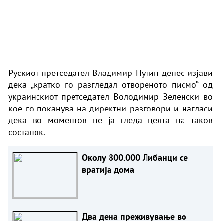
Рускиот претседател Владимир Путин денес изјави
дека „кратко го разгледал отвореното писмо“ од
украинскиот претседател Володимир Зеленски во
кое го поканува на директни разговори и нагласи
дека во моментов не ја гледа целта на таков
состанок.
Околу 800.000 Либанци се
вратија дома
Два дена преживување во