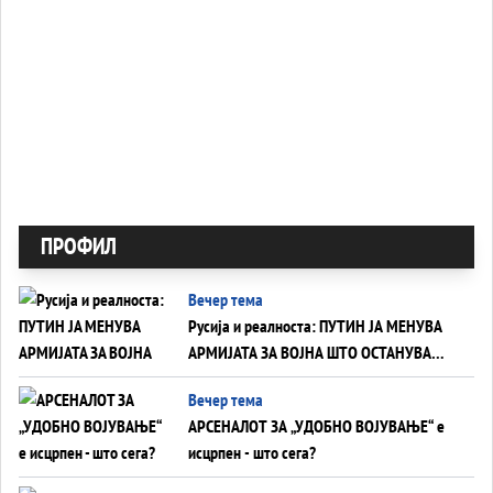
ПРОФИЛ
Вечер тема
Русија и реалноста: ПУТИН ЈА МЕНУВА
АРМИЈАТА ЗА ВОЈНА ШТО ОСТАНУВА
БЕЗ ФРОНТ
Вечер тема
АРСЕНАЛОТ ЗА „УДОБНО ВОЈУВАЊЕ“ е
исцрпен - што сега?