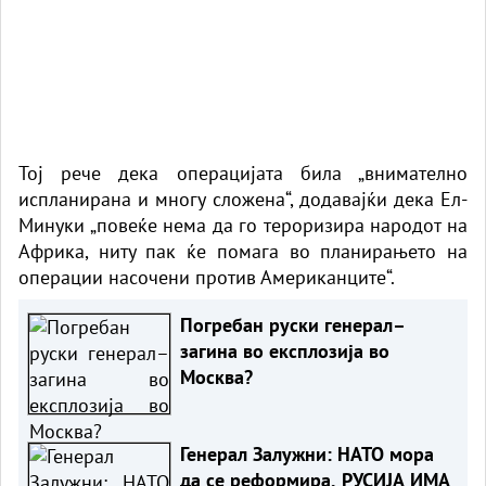
Тој рече дека операцијата била „внимателно
испланирана и многу сложена“, додавајќи дека Ел-
Минуки „повеќе нема да го тероризира народот на
Африка, ниту пак ќе помага во планирањето на
операции насочени против Американците“.
Погребан руски генерал–
загина во експлозија во
Москва?
Генерал Залужни: НАТО мора
да се реформира, РУСИЈА ИМА