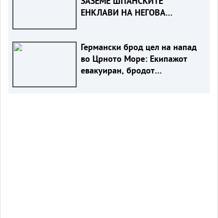
ЗАЗЕМЕ ШПАНСКИТЕ
ЕНКЛАВИ НА НЕГОВА
ТЕРИТОРИЈА
Германски брод цел на напад
во Црното Море: Екипажот
евакуиран, бродот
онеспособен