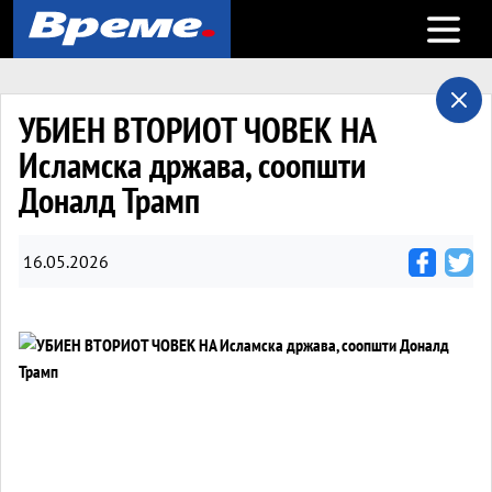
Open m
УБИЕН ВТОРИОТ ЧОВЕК НА
Исламска држава, соопшти
Доналд Трамп
16.05.2026