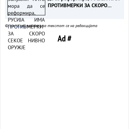
ПРОТИВМЕРКИ ЗА СКОРО
СЕКОЕ НИВНО ОРУЖЈЕ
©
vreme.mk
, правата за текстот се на редакцијата
Ad #