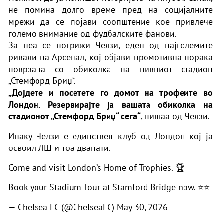
не помина долго време пред на социјалните
мрежи да се појави соопштение кое привлече
големо внимание од фудбалските фанови.
За неа се погрижи Челзи, еден од најголемите
ривали на Арсенал, кој објави промотивна порака
поврзана со обиколка на нивниот стадион
„Стемфорд Бриџ“.
„Дојдете и посетете го домот на трофеите во
Лондон. Резервирајте ја вашата обиколка на
стадионот „Стемфорд Бриџ“ сега“
, пишаа од Челзи.
Инаку Челзи е единствен клуб од Лондон кој ја
освоил ЛШ и тоа двапати.
Come and visit London’s Home of Trophies. 🏆
Book your Stadium Tour at Stamford Bridge now. ⭐️⭐️
— Chelsea FC (@ChelseaFC)
May 30, 2026