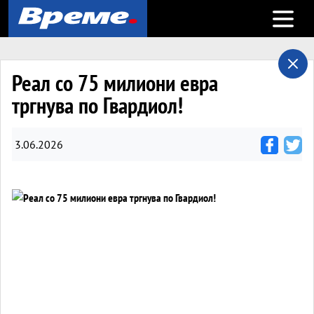
Open m
Реал со 75 милиони евра
тргнува по Гвардиол!
3.06.2026