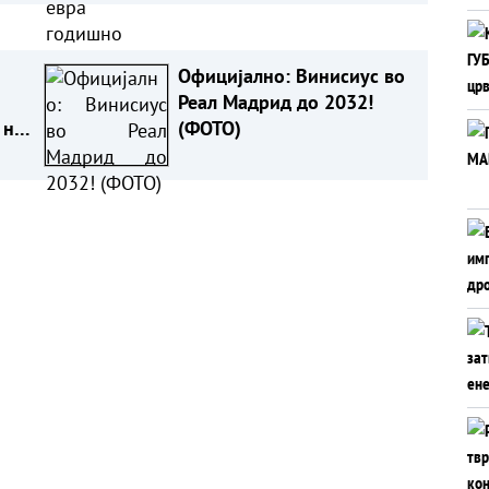
Официјално: Винисиус во
Реал Мадрид до 2032!
 не
(ФОТО)