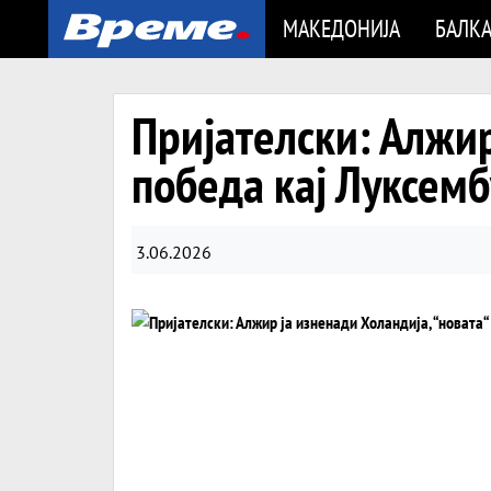
МАКЕДОНИЈА
БАЛК
Пријателски: Алжир
победа кај Луксемб
3.06.2026