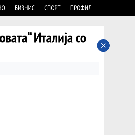
НО
БИЗНИС
СПОРТ
ПРОФИЛ
овата“ Италија со