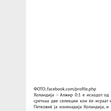
ФОТО:.facebook.com/profile.php
Холандија – Алжир 0:1 е исходот од 
сретнаа две селекции кои ќе играат 
Петковиќ ја изненадија Холандија, и