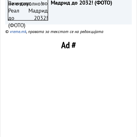
Мадрид до 2032! (ФОТО)
©
vreme.mk
, правата за текстот се на редакцијата
Ad #