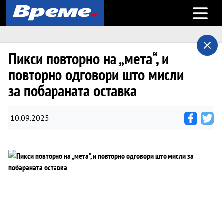
Open m
Пикси повторно на „мета“, и
повторно одговори што мисли
за побараната оставка
10.09.2025