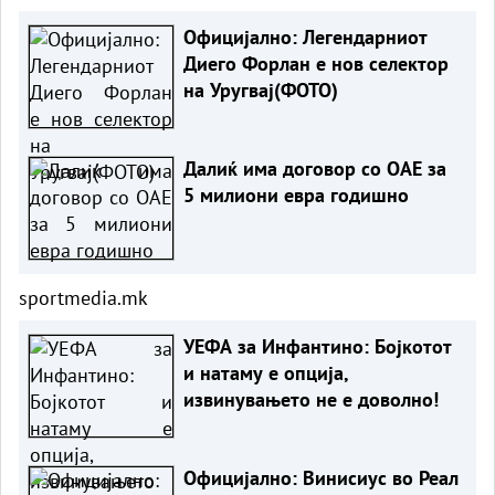
Официјално: Легендарниот
Диего Форлан е нов селектор
на Уругвај(ФОТО)
Далиќ има договор со ОАЕ за
5 милиони евра годишно
sportmedia.mk
УЕФА за Инфантино: Бојкотот
и натаму е опција,
извинувањето не е доволно!
Официјално: Винисиус во Реал