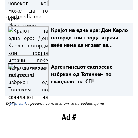
sportmedia.mk
Крајот на една ера: Дон Карло
потврди кои тројца играчи
веќе нема да играат за
Бразил!
Аргентинецот експресно
избркан од Тотенхем по
скандалот на СП!
©
vreme.mk
, правата за текстот се на редакцијата
Ad #