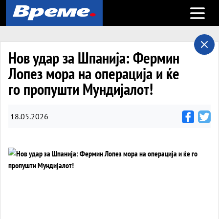
Open m
Нов удар за Шпанија: Фермин
Лопез мора на операција и ќе
го пропушти Мундијалот!
18.05.2026