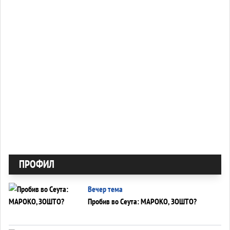
ПРОФИЛ
Вечер тема
Пробив во Сеута: МАРОКО, ЗОШТО?