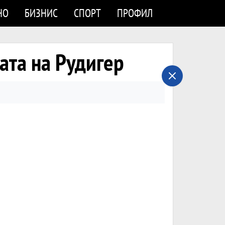
НО
БИЗНИС
СПОРТ
ПРОФИЛ
ата на Рудигер