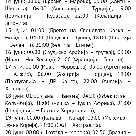
14 јуни: 00.00 (Бразил – Мароко), 03.00 (Хаити –
Шкотска), 06.00 (Австралија – Турција), 19.00
(Германија – Курасао), 22.00 (Холандија –
Јапонија),
15 јуни: 01:00 (Брегот на Слоновата Коска –
Еквадор), 04:00 (Шведска – Тунис), 18:00 (Шпанија
– Зелен ’Рт), 21:00 (Белгија – Египет),
16 јуни: 00.00 (Саудиска Арабија – Уругвај), 03.00
(Иран – Нов Зеланд), 21.00 (Франција – Сенегал),
17 јуни: 00.00 (Ирак – Норвешка), 03.00 (Аргентина
– Алжир), 06.00 (Австрија – Јордан), 19.00
(Португалија – ДР Конго), 22.00 (Англија –
Хрватска),
18 јуни: 01:00 (Гана – Панама), 04:00 (Узбекистан –
Колумбија), 18:00 (Чешка – Јужна Африка), 21:00
(Швајцарија – Босна и Херцеговина),
19 јуни: 00:00 (Канада – Катар), 03:00 (Мексико –
Јужна Кореја), 21:00 (САД – Австралија),
20 јуни: 00.00 (Шкотска – Мароко), 02.30 (Бразил –