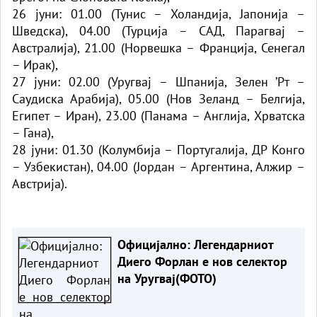
26 јуни: 01.00 (Тунис – Холандија, Јапонија –
Шведска), 04.00 (Турција – САД, Парагвај –
Австралија), 21.00 (Норвешка – Франција, Сенегал
– Ирак),
27 јуни: 02.00 (Уругвај – Шпанија, Зелен ’Рт –
Саудиска Арабија), 05.00 (Нов Зеланд – Белгија,
Египет – Иран), 23.00 (Панама – Англија, Хрватска
– Гана),
28 јуни: 01.30 (Колумбија – Португалија, ДР Конго
– Узбекистан), 04.00 (Јордан – Аргентина, Алжир –
Австрија).
Официјално: Легендарниот
Диего Форлан е нов селектор
на Уругвај(ФОТО)