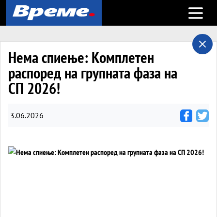
Open m
Нема спиење: Комплетен
распоред на групната фаза на
СП 2026!
3.06.2026