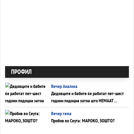
ПРОФИЛ
Вечер Анализа
Дедовците и бабите ќе работат пет-шест
години подоцна затоа што НЕМААТ
ВНУЦИ ДА ГИ ЗАМЕНАТ
Вечер тема
Пробив во Сеута: МАРОКО, ЗОШТО?