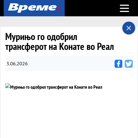
Open m
Мурињо го одобрил
трансферот на Конате во Реал
3.06.2026