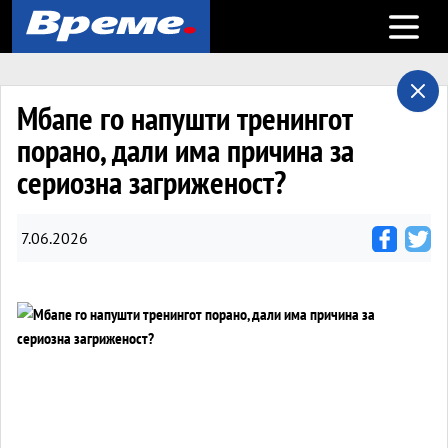
Open m
Мбапе го напушти тренингот
порано, дали има причина за
сериозна загриженост?
7.06.2026