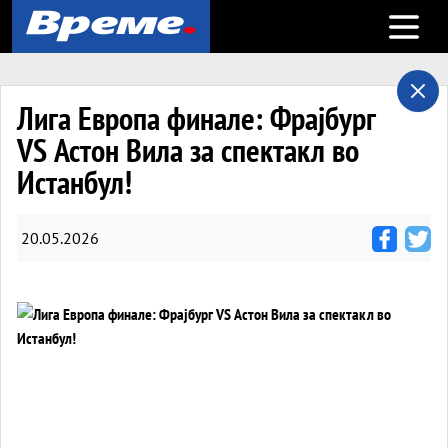
Open m
Лига Европа финале: Фрајбург
VS Астон Вила за спектакл во
Истанбул!
20.05.2026