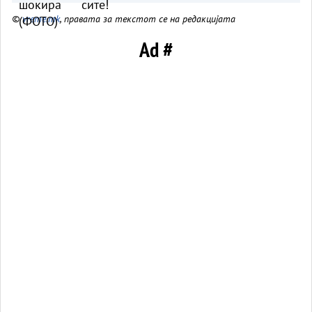
©
vreme.mk
, правата за текстот се на редакцијата
Ad #