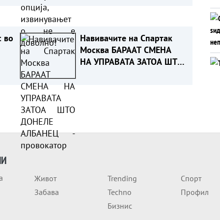
 во
Навивачите на Спартак
Москва БАРААТ СМЕНА
НА УПРАВАТА ЗАТОА ШТО
ДОНЕЛЕ АЛБАНЕЦ -
провокатор
ИИ
а
Живот
Trending
Спорт
Забава
Techno
Профил
Бизнис