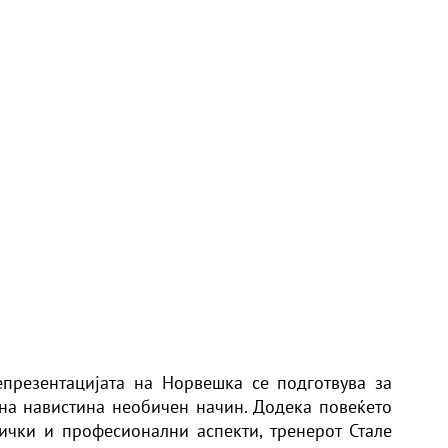
презентацијата на Норвешка се подготвува за
на навистина необичен начин. Додека повеќето
ички и професионални аспекти, тренерот Стале