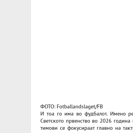
ФОТО: Fotballandslaget/FB
И тоа го има во фудбалот. Имено ре
Светското првенство во 2026 година 
тимови се фокусираат главно на такт