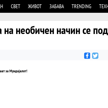
АН
СВЕТ
ЖИВОТ
ЗАБАВА
TRENDING
ТЕХ
 на необичен начин се под