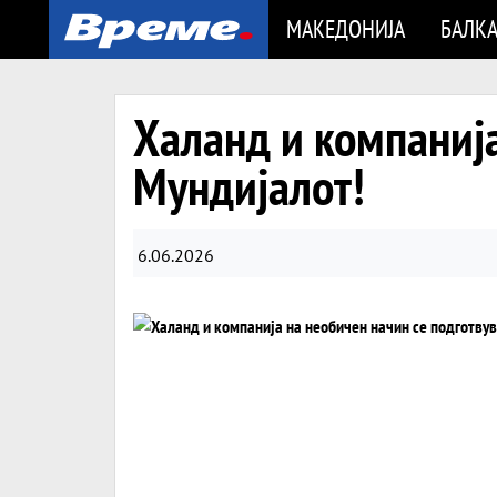
МАКЕДОНИЈА
БАЛК
Халанд и компанија
Мундијалот!
6.06.2026