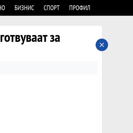
НО
БИЗНИС
СПОРТ
ПРОФИЛ
готвуваат за