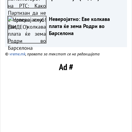
Неверојатно: Еве колкава
плата ќе зема Родри во
Барселона
©
vreme.mk
, правата за текстот се на редакцијата
Ad #