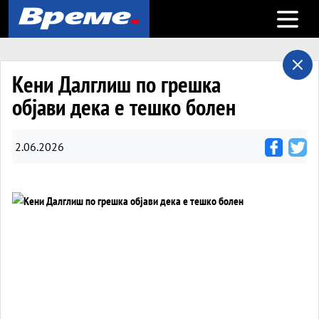
Open m
Кени Далглиш по грешка
објави дека е тешко болен
2.06.2026