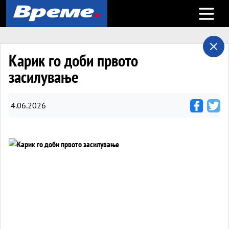
Open m
Карик го доби првото
засилување
4.06.2026