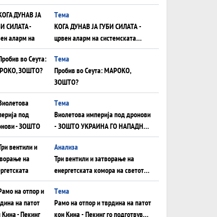
што НЕМААТ ВНУЦИ ДА ГИ
Tема
ЗАМЕНАТ
КОГА ДУНАВ ЈА ГУБИ СИЛАТА -
црвен аларм на системската
плоча од јужна Германија до
Tема
Црното Море...
Пробив во Сеута: МАРОКО,
ЗОШТО?
Tема
Виолетова империја под дронови
- ЗОШТО УКРАИНА ГО НАПАДНА
РУСКИОТ WILDBERRIES
Aнализа
Три вентили и затворање на
енергетската комора на светот:
Нападот во Суец најавува
Tема
глобален енергетски инфаркт?
Рамо на отпор и тврдина на патот
кон Кина - Пекинг го подготвува