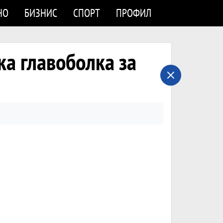
НО
БИЗНИС
СПОРТ
ПРОФИЛ
ка главоболка за