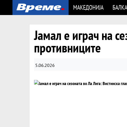
МАКЕДОНИЈА
БАЛК
Јамал е играч на се
противниците
5.06.2026