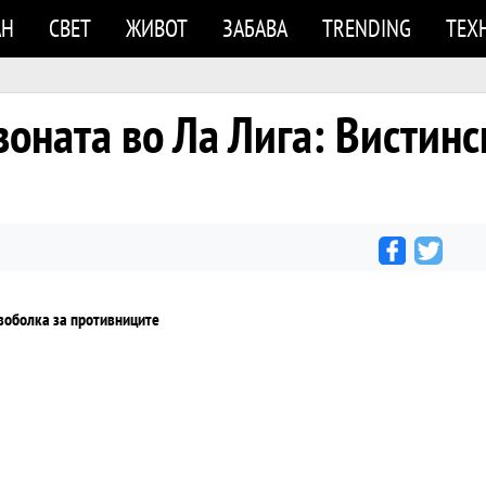
АН
СВЕТ
ЖИВОТ
ЗАБАВА
TRENDING
ТЕХ
зоната во Ла Лига: Вистинс