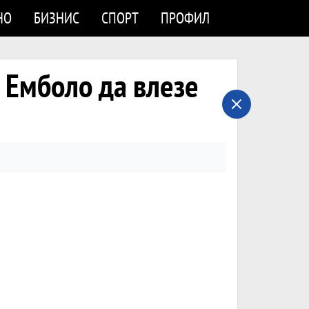
НО
БИЗНИС
СПОРТ
ПРОФИЛ
 Емболо да влезе