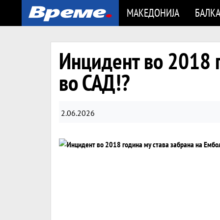
МАКЕДОНИЈА
БАЛК
Инцидент во 2018 г
во САД!?
2.06.2026