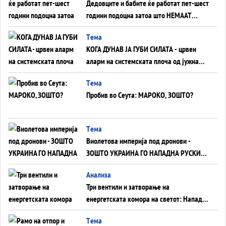
Дедовците и бабите ќе работат пет-шест
години подоцна затоа што НЕМААТ
ВНУЦИ ДА ГИ ЗАМЕНАТ
Tема
КОГА ДУНАВ ЈА ГУБИ СИЛАТА - црвен
аларм на системската плоча од јужна
Германија до Црното Море...
Tема
Пробив во Сеута: МАРОКО, ЗОШТО?
Tема
Виолетова империја под дронови -
ЗОШТО УКРАИНА ГО НАПАДНА РУСКИОТ
WILDBERRIES
Aнализа
Три вентили и затворање на
енергетската комора на светот: Нападот
во Суец најавува глобален енергетски
Tема
инфаркт?