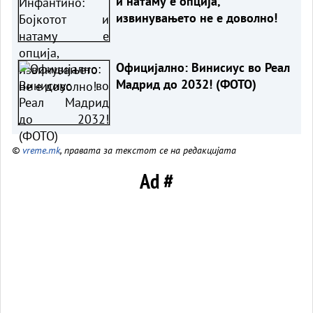
и натаму е опција,
извинувањето не е доволно!
Официјално: Винисиус во Реал
Мадрид до 2032! (ФОТО)
©
vreme.mk
, правата за текстот се на редакцијата
Ad #