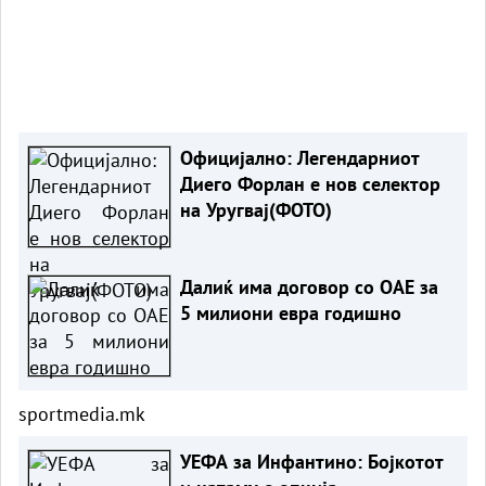
Официјално: Легендарниот
Диего Форлан е нов селектор
на Уругвај(ФОТО)
Далиќ има договор со ОАЕ за
5 милиони евра годишно
sportmedia.mk
УЕФА за Инфантино: Бојкотот