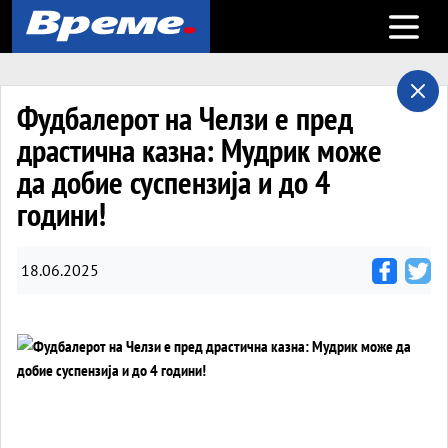
Open m
Фудбалерот на Челзи е пред
драстична казна: Мудрик може
да добие суспензија и до 4
години!
18.06.2025