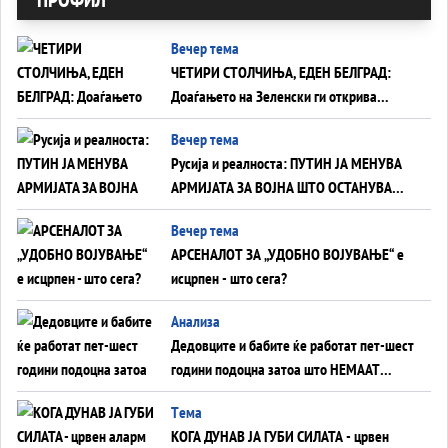
Вечер тема
ЧЕТИРИ СТОЛЧИЊА, ЕДЕН БЕЛГРАД:
Доаѓањето на Зеленски ги открива
тајните на политиката на балансирање
Вечер тема
на Вучиќ
Русија и реалноста: ПУТИН ЈА МЕНУВА
АРМИЈАТА ЗА ВОЈНА ШТО ОСТАНУВА
БЕЗ ФРОНТ
Вечер тема
АРСЕНАЛОТ ЗА „УДОБНО ВОЈУВАЊЕ“ е
исцрпен - што сега?
Анализа
Дедовците и бабите ќе работат пет-шест
години подоцна затоа што НЕМААТ
ВНУЦИ ДА ГИ ЗАМЕНАТ
Tема
КОГА ДУНАВ ЈА ГУБИ СИЛАТА - црвен