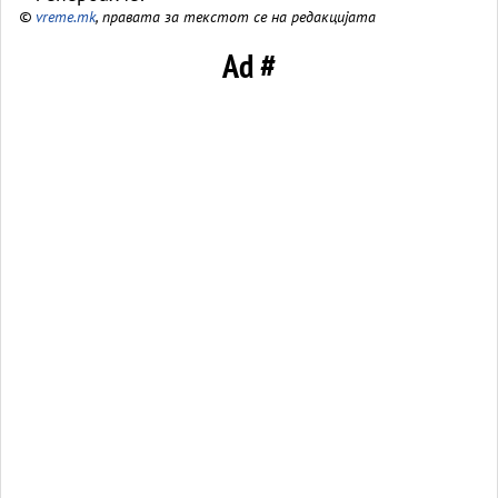
©
vreme.mk
, правата за текстот се на редакцијата
Ad #