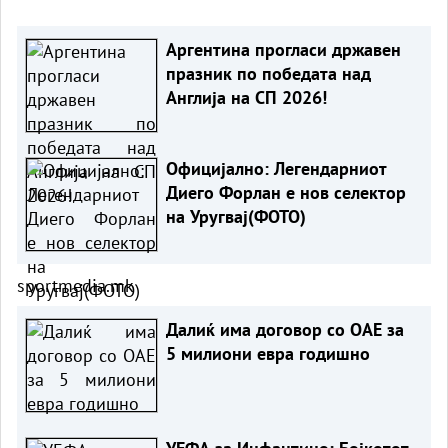
Аргентина прогласи државен
празник по победата над
Англија на СП 2026!
Официјално: Легендарниот
Диего Форлан е нов селектор
на Уругвај(ФОТО)
sportmedia.mk
Далиќ има договор со ОАЕ за
5 милиони евра годишно