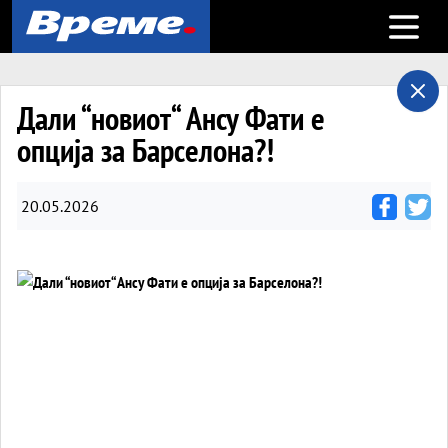
Open m
Дали “новиот“ Ансу Фати е
опција за Барселона?!
20.05.2026