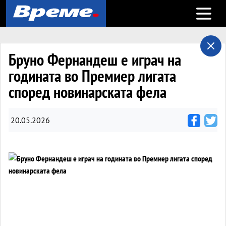
Open m
Бруно Фернандеш е играч на
годината во Премиер лигата
според новинарската фела
20.05.2026