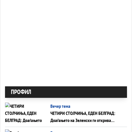
ПРОФИЛ
Вечер тема
ЧЕТИРИ СТОЛЧИЊА, ЕДЕН БЕЛГРАД:
Доаѓањето на Зеленски ги открива
тајните на политиката на балансирање