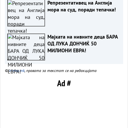
Репрезентативец на Англија
мора на суд, поради тепачка!
Мајката на нивните деца БАРА
ОД ЛУКА ДОНЧИЌ 50
МИЛИОНИ ЕВРА!
©
vreme.mk
, правата за текстот се на редакцијата
Ad #