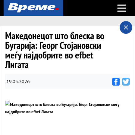
Open m
Македонецот што блеска во
Бугарија: Георг Стојановски
меѓу најдобрите во efbet
Лигата
19.05.2026