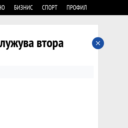
НО
БИЗНИС
СПОРТ
ПРОФИЛ
лужува втора