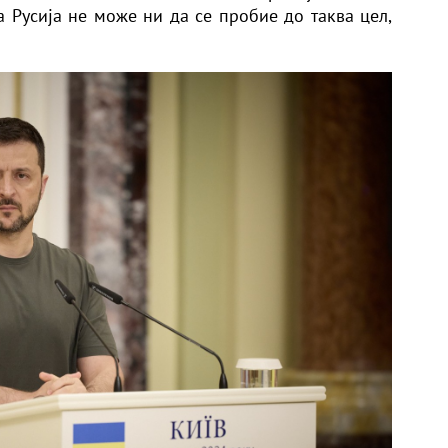
а Русија не може ни да се пробие до таква цел,