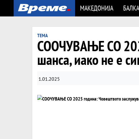
МАКЕДОНИЈА
БАЛК
TЕМА
СООЧУВАЊЕ СО 2025
шанса, иако не е си
1.01.2025