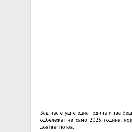
Зад нас е уште една година и таа беш
одбележат не само 2025 година, која
доаѓаат потоа.