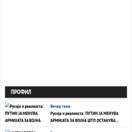
ПРОФИЛ
Вечер тема
Русија и реалноста: ПУТИН ЈА МЕНУВА
АРМИЈАТА ЗА ВОЈНА ШТО ОСТАНУВА
БЕЗ ФРОНТ