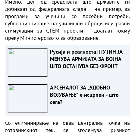
Имено, дел од средствата што државите ги
добиваат од федералната влада – на пример, за
програми за ученици со посебни потреби,
субвенционирање на училишни оброци или разни
стимулации за СТЕМ проекти – доаѓаат токму
преку Министерството за образование.
Русија и реалноста: ПУТИН ЈА
МЕНУВА АРМИЈАТА ЗА ВОЈНА
ШТО ОСТАНУВА БЕЗ ФРОНТ
АРСЕНАЛОТ ЗА „УДОБНО
ВОЈУВАЊЕ“ е исцрпен - што
сега?
Со елиминирање на оваа централна точка на
готовинскиот тек, се зголемува ризикот