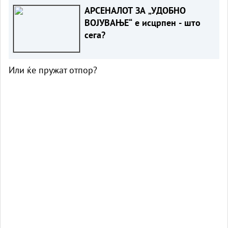
АРСЕНАЛОТ ЗА „УДОБНО
ВОЈУВАЊЕ“ е исцрпен - што
сега?
Или ќе пружат отпор?