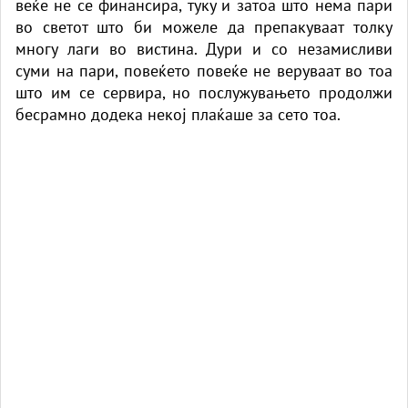
веќе не се финансира, туку и затоа што нема пари
во светот што би можеле да препакуваат толку
многу лаги во вистина. Дури и со незамисливи
суми на пари, повеќето повеќе не веруваат во тоа
што им се сервира, но послужувањето продолжи
бесрамно додека некој плаќаше за сето тоа.