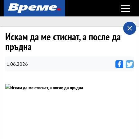
Open m
Искам да ме стиснат, а после да
пръдна
1.06.2026