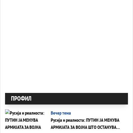
ПРОФИЛ
Вечер тема
Русија и реалноста: ПУТИН ЈА МЕНУВА
АРМИЈАТА ЗА ВОЈНА ШТО ОСТАНУВА