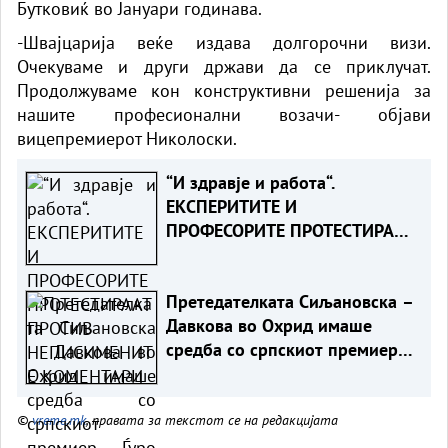
Бутковиќ во Јануари годинава.
-Швајцарија веќе издава долгорочни визи.
Очекуваме и други држави да се приклучат.
Продолжуваме кон конструктивни решенија за
нашите професионални возачи- објави
вицепремиерот Николоски.
“И здравје и работа“.
ЕКСПЕРИТИТЕ И
ПРОФЕСОРИТЕ ПРОТЕСТИРААТ
ПРОТИВ НЕПИСИМЕНИТЕ
КОМЕНТАРИ
Претедателката Сиљановска –
Давкова во Охрид имаше
средба со српскиот премиер
Ѓуро Мацут
©
vreme.mk
, правата за текстот се на редакцијата