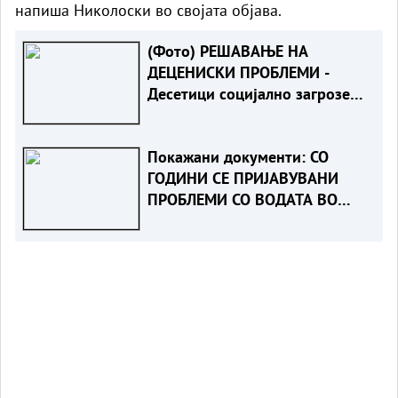
напиша Николоски во својата објава.
(Фото) РЕШАВАЊЕ НА
ДЕЦЕНИСКИ ПРОБЛЕМИ -
Десетици социјално загрозени
семејства конечно добија
нови домови!
Покажани документи: СО
ГОДИНИ СЕ ПРИЈАВУВАНИ
ПРОБЛЕМИ СО ВОДАТА ВО
ГОСТИВАР, ФИЛИПЧЕ МОЛЧЕЛ