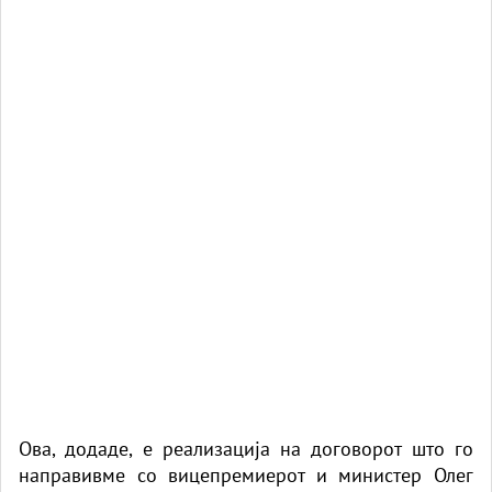
Ова, додаде, е реализација на договорот што го
направивме со вицепремиерот и министер Олег