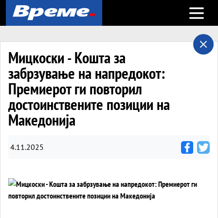
Open m
Мицкоски - Кошта за
забрзување на напредокот:
Премиерот ги повторил
достоинствените позиции на
Македонија
4.11.2025