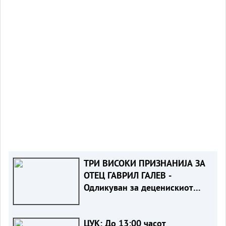
ТРИ ВИСОКИ ПРИЗНАНИЈА ЗА
ОТЕЦ ГАВРИЛ ГАЛЕВ -
Одликуван за деценискиот
придонес кон Македонците во
Австралија
ЦУК: До 13:00 часот