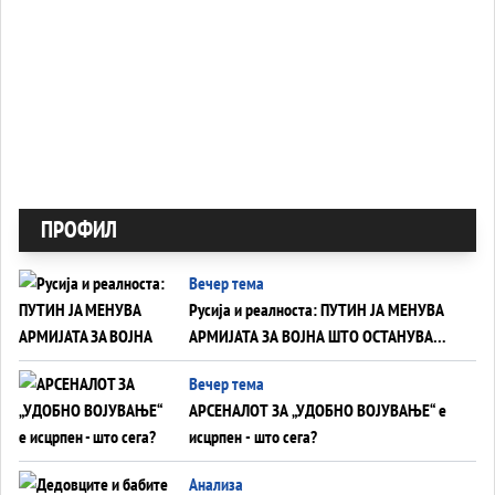
ПРОФИЛ
Вечер тема
Русија и реалноста: ПУТИН ЈА МЕНУВА
АРМИЈАТА ЗА ВОЈНА ШТО ОСТАНУВА
БЕЗ ФРОНТ
Вечер тема
АРСЕНАЛОТ ЗА „УДОБНО ВОЈУВАЊЕ“ е
исцрпен - што сега?
Анализа