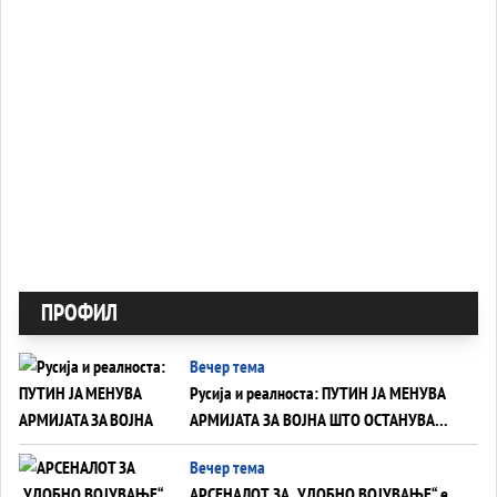
ПРОФИЛ
Вечер тема
Русија и реалноста: ПУТИН ЈА МЕНУВА
АРМИЈАТА ЗА ВОЈНА ШТО ОСТАНУВА
БЕЗ ФРОНТ
Вечер тема
АРСЕНАЛОТ ЗА „УДОБНО ВОЈУВАЊЕ“ е