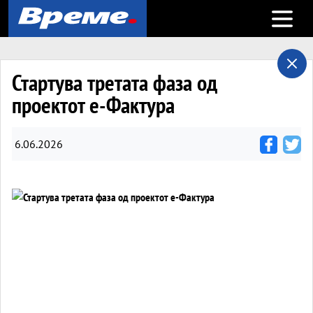
Open m
Стартува третата фаза од
проектот е-Фактура
6.06.2026