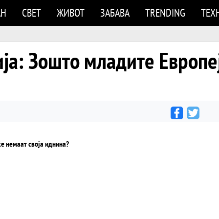
АН
СВЕТ
ЖИВОТ
ЗАБАВА
TRENDING
ТЕХ
ја: Зошто младите Европе