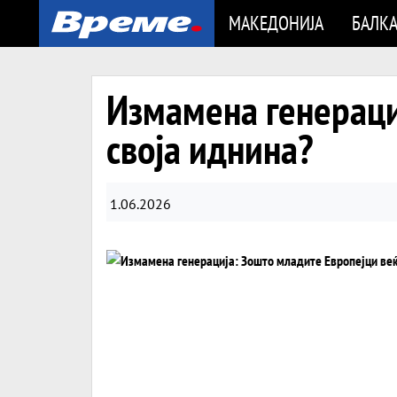
МАКЕДОНИЈА
БАЛК
Измамена генераци
своја иднина?
1.06.2026