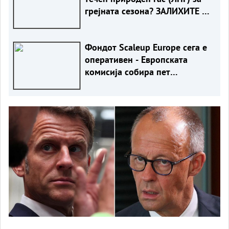
грејната сезона? ЗАЛИХИТЕ СЕ
НАЈНИСКИ ВО ПОСЛЕДНИТЕ
20 ГОДИНИ
Фондот Scaleup Europe сега е
оперативен - Европската
комисија собира пет
милијарди евра за иноватори