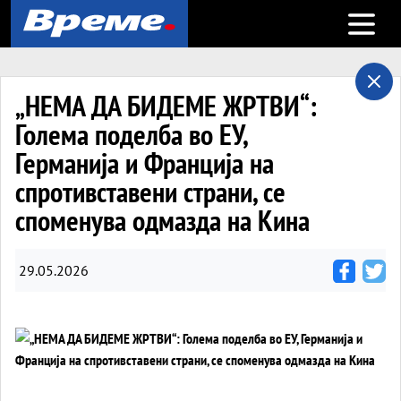
Open m
„НЕМА ДА БИДЕМЕ ЖРТВИ“:
Голема поделба во ЕУ,
Германија и Франција на
спротивставени страни, се
споменува одмазда на Кина
29.05.2026