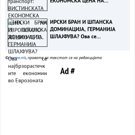
ЕКОНОМСКА ЦЕНА НА
ЕВРОПСКОТО ЖЕШКО ЛЕТО
ИРСКИ БРАН И ШПАНСКА
ДОМИНАЦИЈА, ГЕРМАНИЈА
ШЛАЈФУВА? Ова се
најбрзорастечките економии
во Еврозоната
©
vreme.mk
, правата за текстот се на редакцијата
Ad #