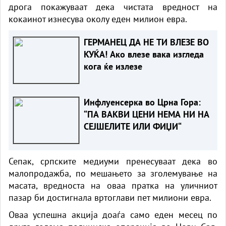
дрога покажуваат дека чистата вредност на
кокаинот изнесува околу еден милион евра.
ГЕРМАНЕЦ ДА НЕ ТИ ВЛЕЗЕ ВО
КУЌА! Ако влезе вака изгледа
кога ќе излезе
Инфлуенсерка во Црна Гора:
“ПА ВАКВИ ЦЕНИ НЕМА НИ НА
СЕЈШЕЛИТЕ ИЛИ ФИЏИ“
Сепак, српските медиуми пренесуваат дека во
малопродажба, по мешањето за зголемување на
масата, вредноста на оваа пратка на уличниот
пазар би достигнала вртоглави пет милиони евра.
Оваа успешна акција доаѓа само еден месец по