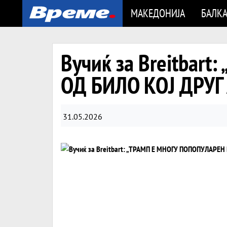
МАКЕДОНИЈА
БАЛК
Вучиќ за Breitbar
ОД БИЛО КОЈ ДРУ
31.05.2026