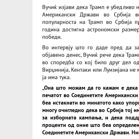
Вучиќ изјави дека Трамп е убедливо 
Американски Држави во Србија во
популарноста на Трамп во Србија п
година достигна астрономски размер
победи.
Во интервју што го даде пред да з
објавено денес, Вучиќ рече дека Тра
во споредба со кој било друг дел о
Вирџинија, Кентаки или Луизијана не 
ја има тука.
„Она што можам да го кажам е дека
печатот во Соединетите Американски
беа истакнати во минатото како упор
многу очигледно дека во Србија тој 
за изборната кампања, и дека под
проценти од оние што беа определени
Соединетите Американски Држави. Ник