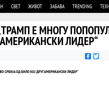
АН
СВЕТ
ЖИВОТ
ЗАБАВА
TRENDING
ТЕХ
t: „ТРАМП Е МНОГУ ПОПОП
Г АМЕРИКАНСКИ ЛИДЕР“