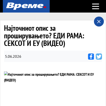
Open m
Најточниот опис за
проширувањето? ЕДИ РАМА:
СЕКСОТ И ЕУ (ВИДЕО)
5.06.2026