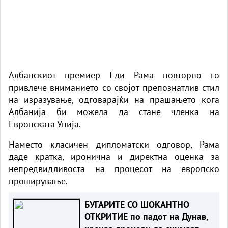
Албанскиот премиер Еди Рама повторно го
привлече вниманието со својот препознатлив стил
на изразување, одговарајќи на прашањето кога
Албанија би можела да стане членка на
Европската Унија.
Наместо класичен дипломатски одговор, Рама
даде кратка, иронична и директна оценка за
непредвидливоста на процесот на европско
проширување.
БУГАРИТЕ СО ШОКАНТНО
ОТКРИТИЕ по падот на Дунав,