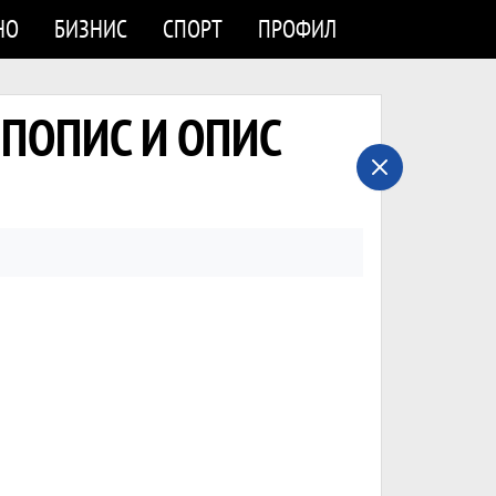
НО
БИЗНИС
СПОРТ
ПРОФИЛ
и ПОПИС И ОПИС