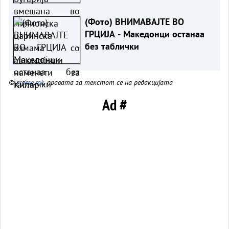
Кипар
(Фото) ВНИМАВАЈТЕ ВО
ГРЦИЈА - Македонци останаа
без таблички
©
vreme.mk
, правата за текстот се на редакцијата
Ad #