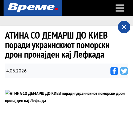
Open m
АТИНА СО ДЕМАРШ ДО КИЕВ
поради украинскиот поморски
дрон пронајден кај Лефкада
4.06.2026