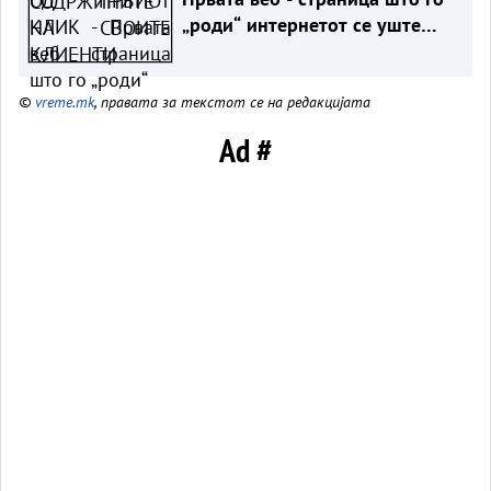
„роди“ интернетот се уште
живеe
©
vreme.mk
, правата за текстот се на редакцијата
Ad #